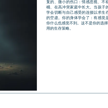
复的、微小的伤口：情感忽视、不
桶、在高冲突家庭中长大。当孩子
学会切断与自己感受的连接以求生
的空虚。你的身体学会了：有感觉
你什么也感觉不到。这不是你的选择
用的生存策略。