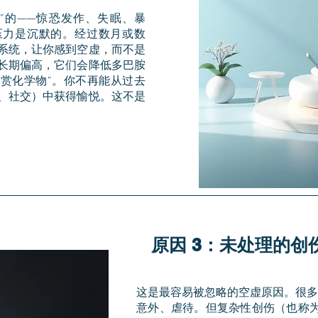
”的——惊恐发作、失眠、暴
压力是沉默的。经过数月或数
系统，让你感到空虚，而不是
长期偏高，它们会降低多巴胺
奖赏化学物”。你不再能从过去
、社交）中获得愉悦。这不是
原因 3：未处理的创
这是最容易被忽略的空虚原因。很多
意外、虐待。但复杂性创伤（也称为C