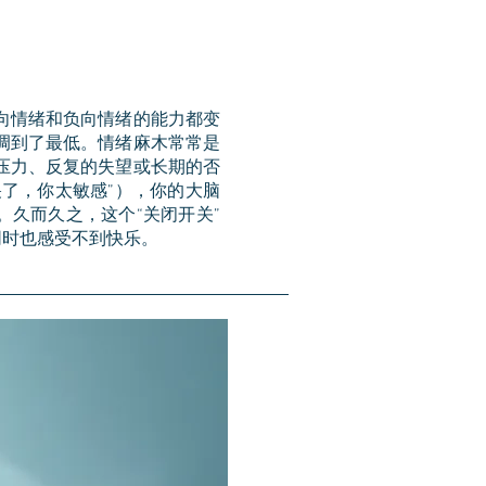
正向情绪和负向情绪的能力都变
调到了最低。情绪麻木常常是
压力、反复的失望或长期的否
哭了，你太敏感”），你的大脑
。久而久之，这个“关闭开关”
同时也感受不到快乐。