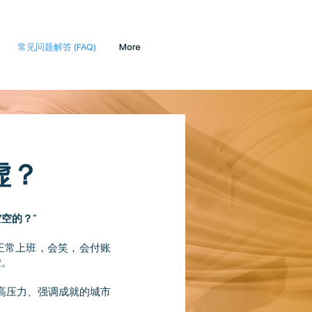
常见问题解答 (FAQ)
More
虚？
空的？”
正常上班，会笑，会付账
虚。
高压力、强调成就的城市