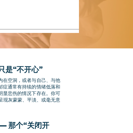
只是“不开心”
、内在空洞，或者与自己、与他
郁症通常有持续的情绪低落和
明显悲伤的情况下存在。你可
切呈现灰蒙蒙、平淡、或毫无意
— 那个“关闭开