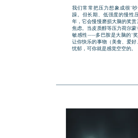
我们常常把压力想象成很“吵
躁。但长期、低强度的慢性
年，它会慢慢磨损大脑的奖赏
焦虑。当皮质醇等压力荷尔蒙
敏感性——多巴胺是大脑的“
让你快乐的事物（美食、爱好
忧郁，可你就是感觉空空的。