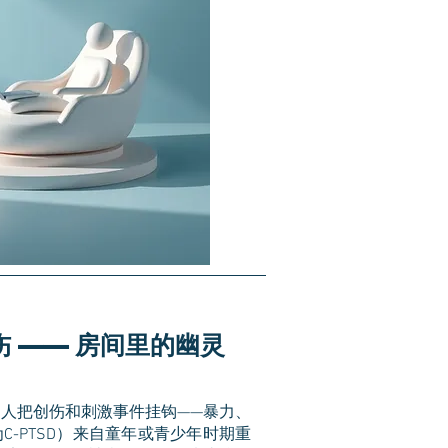
伤 —— 房间里的幽灵
人把创伤和刺激事件挂钩——暴力、
-PTSD）来自童年或青少年时期重