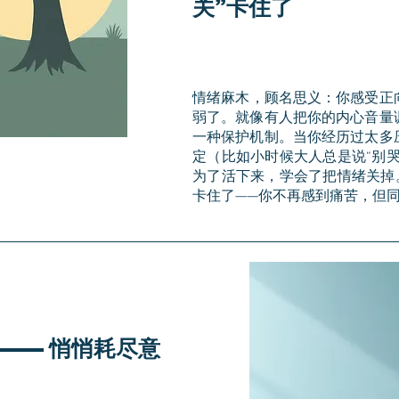
关”卡住了
​情绪麻木，顾名思义：你感受
弱了。就像有人把你的内心音量
一种保护机制。当你经历过太多
定（比如小时候大人总是说“别
为了活下来，学会了把情绪关掉
卡住了——你不再感到痛苦，但
 —— 悄悄耗尽意