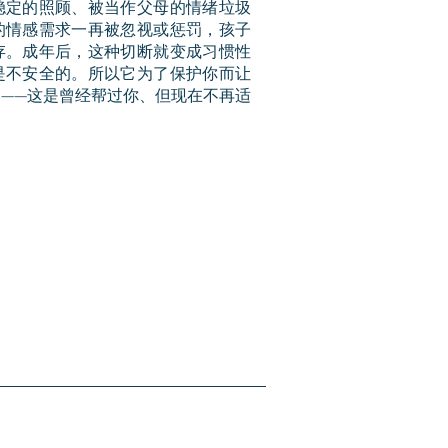
稳定的照顾、被当作父母的情绪垃圾
的情感需求一再被忽视或惩罚，孩子
存。成年后，这种切断就变成习惯性
是不安全的。所以它为了保护你而让
——这是曾经帮过你、但现在不再适