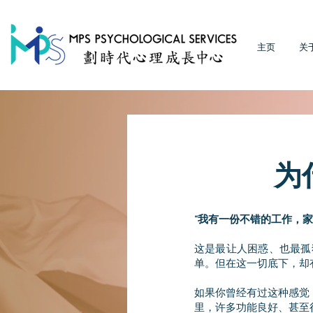
主页
关
为
“我有一份不错的工作，
这是最让人困惑、也最孤
单。但在这一切底下，却
如果你曾经有过这种感觉
里，许多功能良好、甚至