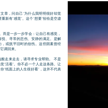
。
篇文章，问自己“为什么我明明很好却觉
重新有“感觉”。这个“想要”恰恰是空虚
”。而是一步一步学会：让自己有感觉，
喜悦、寻常的悲伤、安静的满足。是解
力，或抚平旧时的创伤。这些因素曾经
把它调回来。
般走来走去，请寻求专业帮助。 不是
觉“活着”。你不必一个人走这条路。让
你“纸面上的人生很好看”，这并不代表