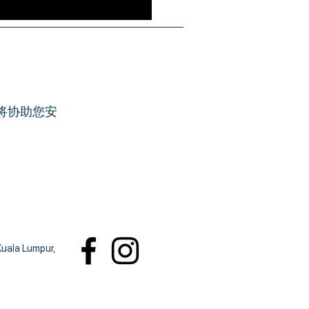
将协助您安
8
Kuala Lumpur,