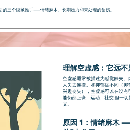
后的三个隐藏推手——情绪麻木、长期压力和未处理的创伤。
理解空虚感：它远不
​空虚感通常被描述为感觉缺失
人失去连接。和抑郁症不同（抑
兴趣丧失），空虚感可以在没有
能仍然上班、运动、社交,但一
义。
原因 1：情绪麻木 —