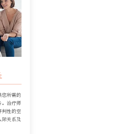
务
供您所需的
务。治疗师
评判性的空
人际关系及