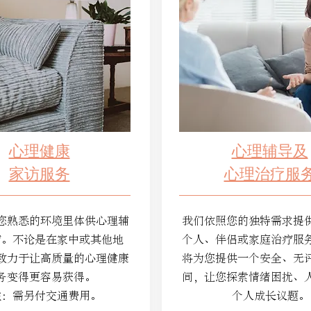
心理健康
心理辅导及
家访服务
心理治疗服
您熟悉的环境里体供心理辅
我们依照您的独特需求提
疗。不论是在家中或其他地
个人、伴侣或家庭治疗服
致力于让高质量的心理健康
将为您提供一个安全、无
务变得更容易获得。
间，让您探索情绪困扰、
注：需另付交通费用。
个人成长议题。