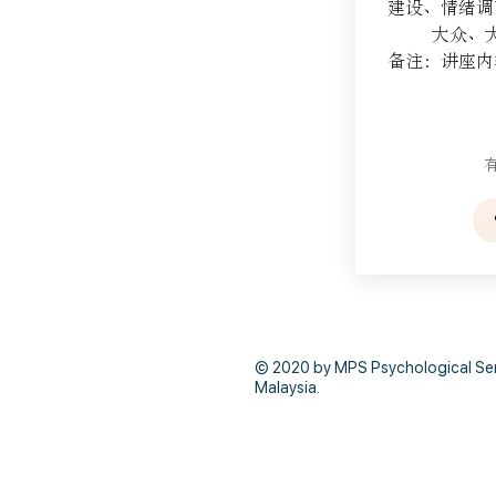
建设、情绪调
大众、
备注：讲座内
© 2020 by MPS Psychological Servi
Malaysia.