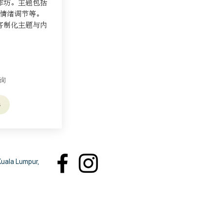
作坊。主题包括
情绪调节等。
客制化主题与内
询
s
Kuala Lumpur,