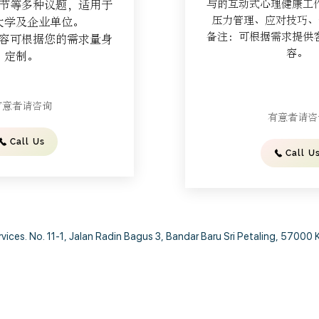
与的互动式心理健康工
节等多种议题，适用于
压力管理、应对技巧、
大学及企业单位。
备注：可根据需求提供
容可根据您的需求量身
容。
定制。
有意者请咨询
有意者请咨
Call Us
Call U
ces. No. 11-1, Jalan Radin Bagus 3, Bandar Baru Sri Petaling, 57000 