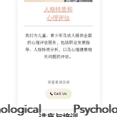
人格特质和
心理评估
我们为儿童、青少年及成人提供全面
的心理评估服务，包括职业发展指
导、人格特质分析，以及心理健康相
关问题的评估。
​有意者请咨询
Call Us
ological
ological
Psycholo
Psycholo