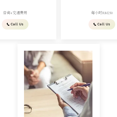
咨询+交通费用
每小时RM250
Call Us
Call Us