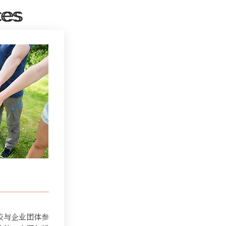
ces
ces
校与企业团体参