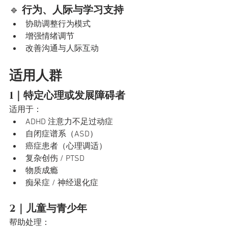
🔹 
行为、人际与学习支持
协助调整行为模式
增强情绪调节
改善沟通与人际互动
适用人群
1｜特定心理或发展障碍者
适用于：
ADHD 注意力不足过动症
自闭症谱系（ASD）
癌症患者（心理调适）
复杂创伤 / PTSD
物质成瘾
痴呆症 / 神经退化症
2｜儿童与青少年
帮助处理：