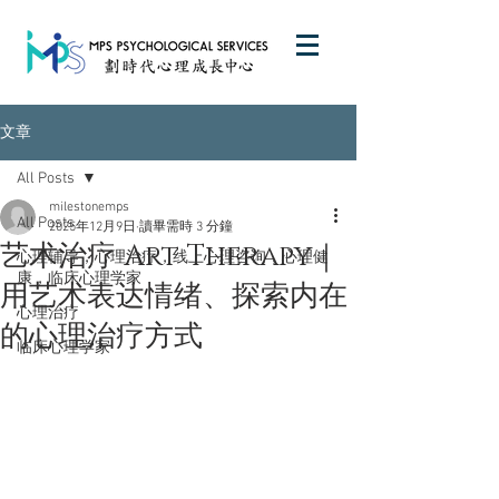
文章
All Posts
milestonemps
All Posts
2025年12月9日
讀畢需時 3 分鐘
艺术治疗 Art Therapy｜
心理辅导，心理治疗，线上心理咨询，心理健
康，临床心理学家
用艺术表达情绪、探索内在
心理治疗
的心理治疗方式
临床心理学家